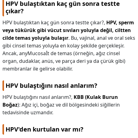
HPV bulaştıktan kaç gün sonra testte
çıkar?
HPV bulaştıktan kaç gün sonra testte çıkar?,
HPV, sperm
veya tükürük gibi vücut sıvıları yoluyla değil, ciltten
cilde temas yoluyla bulaşır
. Bu, vajinal, anal ve oral seks
gibi cinsel temas yoluyla en kolay şekilde gerçekleşir.
Ancak, anyMucosaİt de temas (örneğin, ağız cinsel
organ, dudaklar, anüs, ve parça deri ya da çürük gibi)
membranlar ile gelirse olabilir.
HPV bulaştığını nasıl anlarım?
HPV bulaştığını nasıl anlarım?,
KBB (Kulak Burun
Boğaz
): Ağız içi, boğaz ve dil bölgesindeki siğillerin
tedavisinde uzmandır.
HPV'den kurtulan var mı?