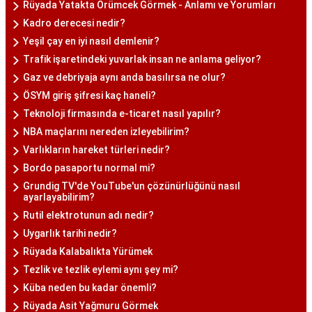
Rüyada Yatakta Örümcek Görmek - Anlamı ve Yorumları
Kadro derecesi nedir?
Yeşil çay en iyi nasıl demlenir?
Trafik işaretindeki yuvarlak insan ne anlama geliyor?
Gaz ve debriyaja aynı anda basılırsa ne olur?
ÖSYM giriş şifresi kaç haneli?
Teknoloji firmasında e-ticaret nasıl yapılır?
NBA maçlarını nereden izleyebilirim?
Varlıkların hareket türleri nedir?
Bordo pasaportu normal mi?
Grundig TV'de YouTube'un çözünürlüğünü nasıl
ayarlayabilirim?
Rutil elektrotunun adı nedir?
Uygarlık tarihi nedir?
Rüyada Kalabalıkta Yürümek
Tezlik ve tezlik eylemi aynı şey mi?
Küba neden bu kadar önemli?
Rüyada Asit Yağmuru Görmek