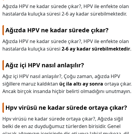
Ağızda HPV ne kadar sürede çıkar?, HPV ile enfekte olan
hastalarda kuluçka süresi 2-6 ay kadar sürebilmektedir.
Ağızda HPV ne kadar sürede çıkar?
Ağızda HPV ne kadar sürede çıkar?,
HPV ile enfekte olan
hastalarda kuluçka süresi
2-6 ay kadar sürebilmektedir
.
Ağız içi HPV nasıl anlaşılır?
Ağız içi HPV nasıl anlaşılır?,
Çoğu zaman, ağızda HPV
siğillere maruz kaldıktan
üç ila altı ay sonra
ortaya çıkar.
Ancak birçok insanda hiçbir belirti olmadığını unutmayın.
Hpv virüsü ne kadar sürede ortaya çıkar?
Hpv virüsü ne kadar sürede ortaya çıkar?,
Ağızda siğil
belki de en az duyduğumuz türlerden birisidir. Genel
olarak ağzımızın içerisinde diş eti veya labial mukoza, dil,