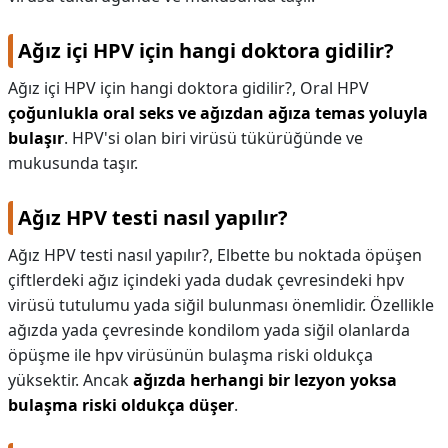
Ağız içi HPV için hangi doktora gidilir?
Ağız içi HPV için hangi doktora gidilir?,
Oral HPV
çoğunlukla oral seks ve ağızdan ağıza temas yoluyla
bulaşır
. HPV'si olan biri virüsü tükürüğünde ve
mukusunda taşır.
Ağız HPV testi nasıl yapılır?
Ağız HPV testi nasıl yapılır?,
Elbette bu noktada öpüşen
çiftlerdeki ağız içindeki yada dudak çevresindeki hpv
virüsü tutulumu yada siğil bulunması önemlidir. Özellikle
ağızda yada çevresinde kondilom yada siğil olanlarda
öpüşme ile hpv virüsünün bulaşma riski oldukça
yüksektir. Ancak
ağızda herhangi bir lezyon yoksa
bulaşma riski oldukça düşer
.