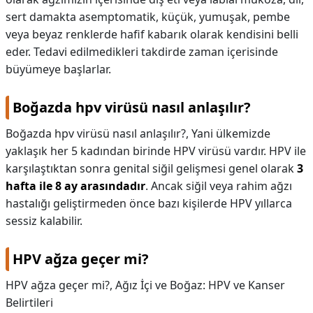
sert damakta asemptomatik, küçük, yumuşak, pembe
veya beyaz renklerde hafif kabarık olarak kendisini belli
eder. Tedavi edilmedikleri takdirde zaman içerisinde
büyümeye başlarlar.
Boğazda hpv virüsü nasıl anlaşılır?
Boğazda hpv virüsü nasıl anlaşılır?,
Yani ülkemizde
yaklaşık her 5 kadından birinde HPV virüsü vardır. HPV ile
karşılaştıktan sonra genital siğil gelişmesi genel olarak
3
hafta ile 8 ay arasındadır
. Ancak siğil veya rahim ağzı
hastalığı geliştirmeden önce bazı kişilerde HPV yıllarca
sessiz kalabilir.
HPV ağza geçer mi?
HPV ağza geçer mi?,
Ağız İçi ve Boğaz: HPV ve Kanser
Belirtileri