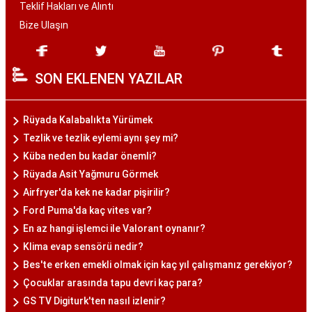
Teklif Hakları ve Alıntı
Bize Ulaşın
SON EKLENEN YAZILAR
Rüyada Kalabalıkta Yürümek
Tezlik ve tezlik eylemi aynı şey mi?
Küba neden bu kadar önemli?
Rüyada Asit Yağmuru Görmek
Airfryer'da kek ne kadar pişirilir?
Ford Puma'da kaç vites var?
En az hangi işlemci ile Valorant oynanır?
Klima evap sensörü nedir?
Bes'te erken emekli olmak için kaç yıl çalışmanız gerekiyor?
Çocuklar arasında tapu devri kaç para?
GS TV Digiturk'ten nasıl izlenir?