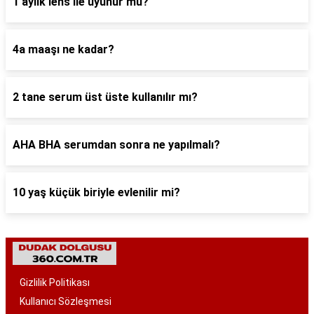
1 aylık lens ile uyunur mu?
4a maaşı ne kadar?
2 tane serum üst üste kullanılır mı?
AHA BHA serumdan sonra ne yapılmalı?
10 yaş küçük biriyle evlenilir mi?
Gizlilik Politikası
Kullanıcı Sözleşmesi