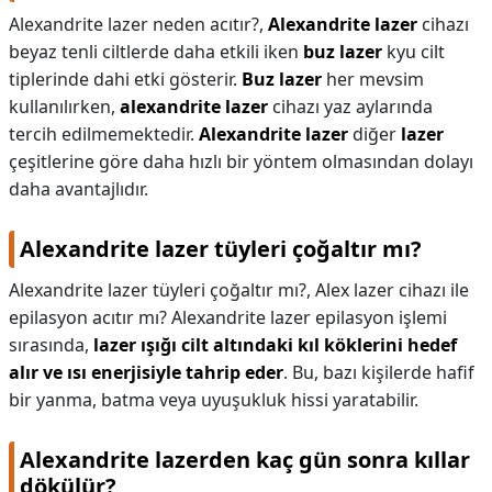
Alexandrite lazer neden acıtır?,
Alexandrite lazer
cihazı
beyaz tenli ciltlerde daha etkili iken
buz lazer
kyu cilt
tiplerinde dahi etki gösterir.
Buz lazer
her mevsim
kullanılırken,
alexandrite lazer
cihazı yaz aylarında
tercih edilmemektedir.
Alexandrite lazer
diğer
lazer
çeşitlerine göre daha hızlı bir yöntem olmasından dolayı
daha avantajlıdır.
Alexandrite lazer tüyleri çoğaltır mı?
Alexandrite lazer tüyleri çoğaltır mı?,
Alex lazer cihazı ile
epilasyon acıtır mı? Alexandrite lazer epilasyon işlemi
sırasında,
lazer ışığı cilt altındaki kıl köklerini hedef
alır ve ısı enerjisiyle tahrip eder
. Bu, bazı kişilerde hafif
bir yanma, batma veya uyuşukluk hissi yaratabilir.
Alexandrite lazerden kaç gün sonra kıllar
dökülür?