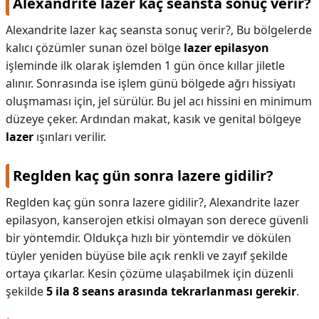
Alexandrite lazer kaç seansta sonuç verir?
Alexandrite lazer kaç seansta sonuç verir?,
Bu bölgelerde
kalıcı çözümler sunan özel bölge
lazer epilasyon
işleminde ilk olarak işlemden 1 gün önce kıllar jiletle
alınır. Sonrasında ise işlem günü bölgede ağrı hissiyatı
oluşmaması için, jel sürülür. Bu jel acı hissini en minimum
düzeye çeker. Ardından makat, kasık ve genital bölgeye
lazer
ışınları verilir.
Reglden kaç gün sonra lazere gidilir?
Reglden kaç gün sonra lazere gidilir?,
Alexandrite lazer
epilasyon, kanserojen etkisi olmayan son derece güvenli
bir yöntemdir. Oldukça hızlı bir yöntemdir ve dökülen
tüyler yeniden büyüse bile açık renkli ve zayıf şekilde
ortaya çıkarlar. Kesin çözüme ulaşabilmek için düzenli
şekilde
5 ila 8 seans arasında tekrarlanması gerekir
.