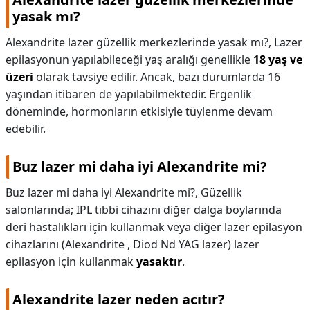
yasak mı?
Alexandrite lazer güzellik merkezlerinde yasak mı?,
Lazer
epilasyonun yapılabileceği yaş aralığı genellikle
18 yaş ve
üzeri
olarak tavsiye edilir. Ancak, bazı durumlarda 16
yaşından itibaren de yapılabilmektedir. Ergenlik
döneminde, hormonların etkisiyle tüylenme devam
edebilir.
Buz lazer mi daha iyi Alexandrite mi?
Buz lazer mi daha iyi Alexandrite mi?,
Güzellik
salonlarında; IPL tıbbi cihazını diğer dalga boylarında
deri hastalıkları için kullanmak veya diğer lazer epilasyon
cihazlarını (Alexandrite , Diod Nd YAG lazer) lazer
epilasyon için kullanmak
yasaktır
.
Alexandrite lazer neden acıtır?