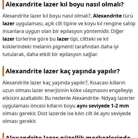
Alexandrite lazer kıl boyu nasıl olmalı?
Alexandrite lazer kıl boyu nasıl olmalı?,
Alexandrite
türü
lazer
uygulaması, açık cilt tipine ve koyu kıl rengine sahip
insanlara uygun olan bir epilasyon yöntemidir. Diğer
lazer
türlerine göre bu
lazer
tipi, ciltteki ve kıl
köklerindeki melanin pigmenti tarafından daha iyi
tutularak, daha etkili bir epilasyon sağlar.
Alexandrite lazer kaç yaşında yapılır?
Alexandrite lazer kaç yaşında yapılır?,
Kısacası kılların
uzun olması lazer enerjisinin köke ulaşmasını engelleyip
etkisini azaltabilir. Bu nedenle Alexandrite- Ndyag lazerler
uygulaması öncesi kılların boyu
aynı seviyede 1-2 mm
olması gerekir. Diot lazerde ise kılın cilt ile aynı seviyede
olması gerekir.
Alexandrite lazer güzellik merkezlerinde