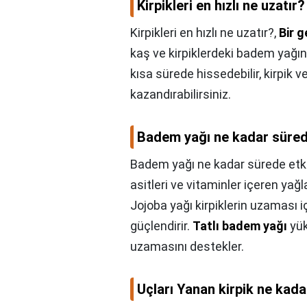
Kirpikleri en hızlı ne uzatır?
Kirpikleri en hızlı ne uzatır?,
Bir 
kaş ve kirpiklerdeki badem yağını 
kısa sürede hissedebilir, kirpik 
kazandırabilirsiniz.
Badem yağı ne kadar süred
Badem yağı ne kadar sürede etk
asitleri ve vitaminler içeren yağl
Jojoba yağı kirpiklerin uzaması içi
güçlendirir.
Tatlı badem yağı
yük
uzamasını destekler.
Uçları Yanan kirpik ne kad