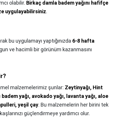
cı olabilir.
Birkaç damla badem yağını hafifçe
e uygulayabilirsiniz
.
arak bu uygulamayı yaptığınızda
6-8 hafta
olgun ve hacimli bir görünüm kazanmasını
ir?
mel malzemelerimiz şunlar:
Zeytinyağı, Hint
lı badem yağı, avokado yağı, lavanta yağı, aloe
pulleri, yeşil çay
. Bu malzemelerin her birini tek
kaşlarınızı güçlendirmeye yardımcı olur.