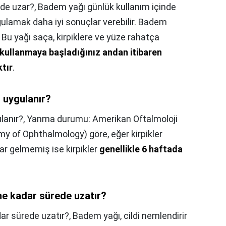
ede uzar?,
Badem yağı günlük kullanım içinde
gulamak daha iyi sonuçlar verebilir. Badem
. Bu yağı saça, kirpiklere ve yüze rahatça
kullanmaya başladığınız andan itibaren
tır
.
 uygulanır?
lanır?,
Yanma durumu: Amerikan Oftalmoloji
 of Ophthalmology) göre, eğer kirpikler
rar gelmemiş ise kirpikler
genellikle 6 haftada
 ne kadar sürede uzatır?
dar sürede uzatır?,
Badem yağı, cildi nemlendirir