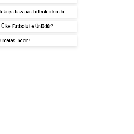
k kupa kazanan futbolcu kimdir
 Ülke Futbolu ile Ünlüdür?
umarası nedir?