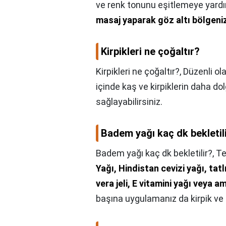
ve renk tonunu eşitlemeye yardım
masaj yaparak göz altı bölgeniz
Kirpikleri ne çoğaltır?
Kirpikleri ne çoğaltır?,
Düzenli ol
içinde kaş ve kirpiklerin daha d
sağlayabilirsiniz.
Badem yağı kaç dk bekletil
Badem yağı kaç dk bekletilir?,
Te
Yağı, Hindistan cevizi yağı, tat
vera jeli, E vitamini yağı veya am
başına uygulamanız da kirpik ve 