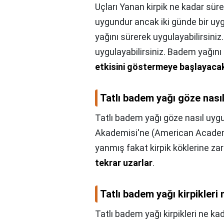
Uçları Yanan kirpik ne kadar sür
uygundur ancak iki günde bir uy
yağını sürerek uygulayabilirsiniz
uygulayabilirsiniz. Badem yağını
etkisini göstermeye başlayacak
Tatlı badem yağı göze nasıl
Tatlı badem yağı göze nasıl uygu
Akademisi'ne (American Academy
yanmış fakat kirpik köklerine za
tekrar uzarlar
.
Tatlı badem yağı kirpikleri
Tatlı badem yağı kirpikleri ne ka