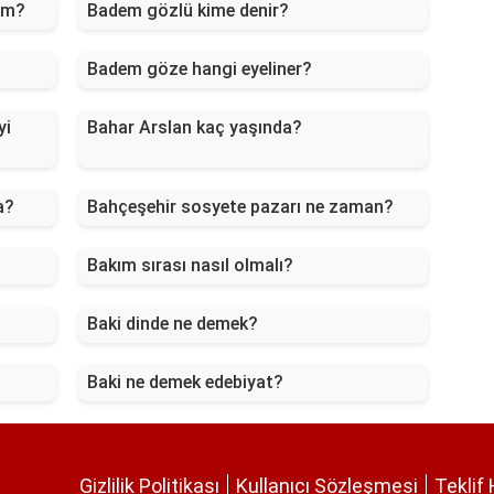
ım?
Badem gözlü kime denir?
Badem göze hangi eyeliner?
yi
Bahar Arslan kaç yaşında?
a?
Bahçeşehir sosyete pazarı ne zaman?
Bakım sırası nasıl olmalı?
Baki dinde ne demek?
Baki ne demek edebiyat?
Gizlilik Politikası
Kullanıcı Sözleşmesi
Teklif 