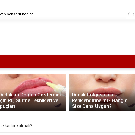
‹
vap sensörü nedir?
Dudakları Dolgun Göstermek
Dudak Dolgusu mu
İçin Ruj Sürme Teknikleri ve
Renklendirme mi? Hangisi
İpuçları
Size Daha Uygun?
ne kadar kalmalı?