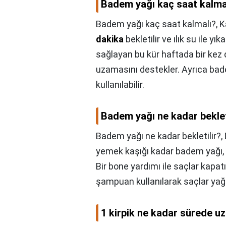
Badem yağı kaç saat kalma
Badem yağı kaç saat kalmalı?,
K
dakika
bekletilir ve ılık su ile yı
sağlayan bu kür haftada bir kez d
uzamasını destekler. Ayrıca ba
kullanılabilir.
Badem yağı ne kadar beklet
Badem yağı ne kadar bekletilir?,
yemek kaşığı kadar badem yağı, s
Bir bone yardımı ile saçlar kapatıl
şampuan kullanılarak saçlar yağda
1 kirpik ne kadar sürede u