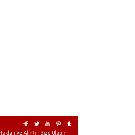
Hakları ve Alıntı
Bize Ulaşın