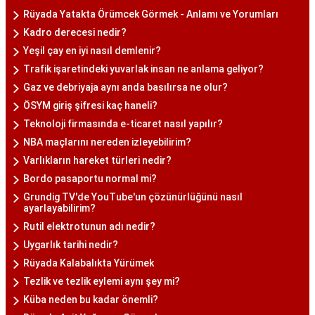
Rüyada Yatakta Örümcek Görmek - Anlamı ve Yorumları
Kadro derecesi nedir?
Yeşil çay en iyi nasıl demlenir?
Trafik işaretindeki yuvarlak insan ne anlama geliyor?
Gaz ve debriyaja aynı anda basılırsa ne olur?
ÖSYM giriş şifresi kaç haneli?
Teknoloji firmasında e-ticaret nasıl yapılır?
NBA maçlarını nereden izleyebilirim?
Varlıkların hareket türleri nedir?
Bordo pasaportu normal mi?
Grundig TV'de YouTube'un çözünürlüğünü nasıl
ayarlayabilirim?
Rutil elektrotunun adı nedir?
Uygarlık tarihi nedir?
Rüyada Kalabalıkta Yürümek
Tezlik ve tezlik eylemi aynı şey mi?
Küba neden bu kadar önemli?