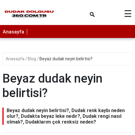
×
☰
Anasayfa
Anasayfa
Blog
Beyaz dudak neyin belirtisi?
Beyaz dudak neyin
belirtisi?
Beyaz dudak neyin belirtisi?, Dudak renk kaybı neden
olur?, Dudakta beyaz leke nedir?, Dudak rengi nasıl
olmalı?, Dudaklarım çok renksiz neden?