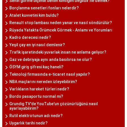
Senin görme biçimin benim kimliğim değildir ne demek?
Borçlanma senetleri fonları nelerdir?
Atalet kuvvetini kim buldu?
Renault stop lambası neden yanar ve nasıl söndürülür?
Rüyada Yatakta Örümcek Görmek - Anlamı ve Yorumları
Kadro derecesi nedir?
Yeşil çay en iyi nasıl demlenir?
Trafik işaretindeki yuvarlak insan ne anlama geliyor?
Gaz ve debriyaja aynı anda basılırsa ne olur?
ÖSYM giriş şifresi kaç haneli?
Teknoloji firmasında e-ticaret nasıl yapılır?
NBA maçlarını nereden izleyebilirim?
Varlıkların hareket türleri nedir?
Bordo pasaportu normal mi?
Grundig TV'de YouTube'un çözünürlüğünü nasıl
ayarlayabilirim?
Rutil elektrotunun adı nedir?
Uygarlık tarihi nedir?