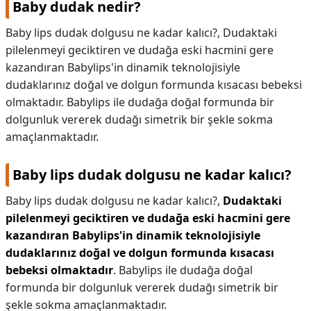
Baby dudak nedir?
Baby lips dudak dolgusu ne kadar kalıcı?, Dudaktaki
pilelenmeyi geciktiren ve dudağa eski hacmini gere
kazandıran Babylips'in dinamik teknolojisiyle
dudaklarınız doğal ve dolgun formunda kısacası bebeksi
olmaktadır. Babylips ile dudağa doğal formunda bir
dolgunluk vererek dudağı simetrik bir şekle sokma
amaçlanmaktadır.
Baby lips dudak dolgusu ne kadar kalıcı?
Baby lips dudak dolgusu ne kadar kalıcı?,
Dudaktaki
pilelenmeyi geciktiren ve dudağa eski hacmini gere
kazandıran Babylips'in dinamik teknolojisiyle
dudaklarınız doğal ve dolgun formunda kısacası
bebeksi olmaktadır
. Babylips ile dudağa doğal
formunda bir dolgunluk vererek dudağı simetrik bir
şekle sokma amaçlanmaktadır.