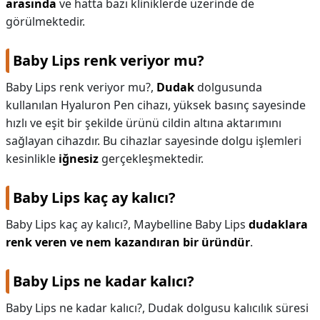
arasında
ve hatta bazı kliniklerde üzerinde de
görülmektedir.
Baby Lips renk veriyor mu?
Baby Lips renk veriyor mu?,
Dudak
dolgusunda
kullanılan Hyaluron Pen cihazı, yüksek basınç sayesinde
hızlı ve eşit bir şekilde ürünü cildin altına aktarımını
sağlayan cihazdır. Bu cihazlar sayesinde dolgu işlemleri
kesinlikle
iğnesiz
gerçekleşmektedir.
Baby Lips kaç ay kalıcı?
Baby Lips kaç ay kalıcı?,
Maybelline Baby Lips
dudaklara
renk veren ve nem kazandıran bir üründür
.
Baby Lips ne kadar kalıcı?
Baby Lips ne kadar kalıcı?,
Dudak dolgusu kalıcılık süresi