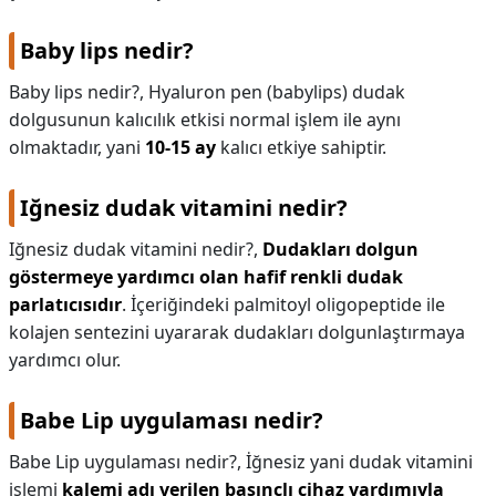
Baby lips nedir?
Baby lips nedir?,
Hyaluron pen (babylips) dudak
dolgusunun kalıcılık etkisi normal işlem ile aynı
olmaktadır, yani
10-15 ay
kalıcı etkiye sahiptir.
Iğnesiz dudak vitamini nedir?
Iğnesiz dudak vitamini nedir?,
Dudakları dolgun
göstermeye yardımcı olan hafif renkli dudak
parlatıcısıdır
. İçeriğindeki palmitoyl oligopeptide ile
kolajen sentezini uyararak dudakları dolgunlaştırmaya
yardımcı olur.
Babe Lip uygulaması nedir?
Babe Lip uygulaması nedir?,
İğnesiz yani dudak vitamini
işlemi
kalemi adı verilen basınçlı cihaz yardımıyla