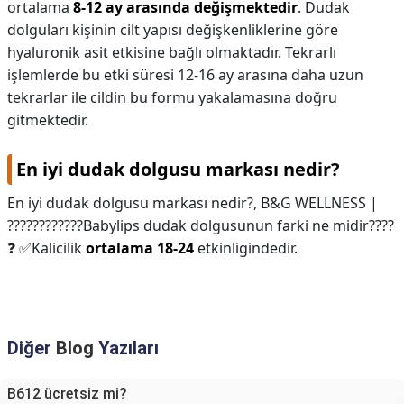
ortalama
8-12 ay arasında değişmektedir
. Dudak
dolguları kişinin cilt yapısı değişkenliklerine göre
hyaluronik asit etkisine bağlı olmaktadır. Tekrarlı
işlemlerde bu etki süresi 12-16 ay arasına daha uzun
tekrarlar ile cildin bu formu yakalamasına doğru
gitmektedir.
En iyi dudak dolgusu markası nedir?
En iyi dudak dolgusu markası nedir?,
B&G WELLNESS |
????????????Babylips dudak dolgusunun farki ne midir????
❓ ✅Kalicilik
ortalama 18-24
etkinligindedir.
Diğer
Blog
Yazıları
B612 ücretsiz mi?