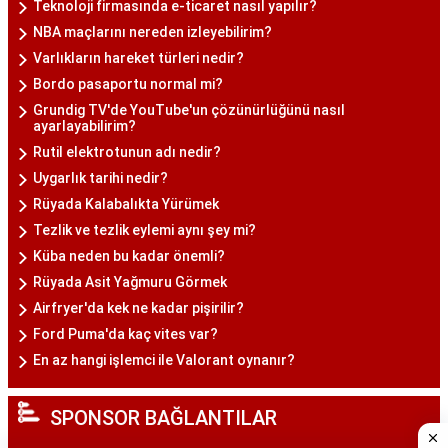
Teknoloji firmasında e-ticaret nasıl yapılır?
NBA maçlarını nereden izleyebilirim?
Varlıkların hareket türleri nedir?
Bordo pasaportu normal mi?
Grundig TV'de YouTube'un çözünürlüğünü nasıl
ayarlayabilirim?
Rutil elektrotunun adı nedir?
Uygarlık tarihi nedir?
Rüyada Kalabalıkta Yürümek
Tezlik ve tezlik eylemi aynı şey mi?
Küba neden bu kadar önemli?
Rüyada Asit Yağmuru Görmek
Airfryer'da kek ne kadar pişirilir?
Ford Puma'da kaç vites var?
En az hangi işlemci ile Valorant oynanır?
SPONSOR BAĞLANTILAR