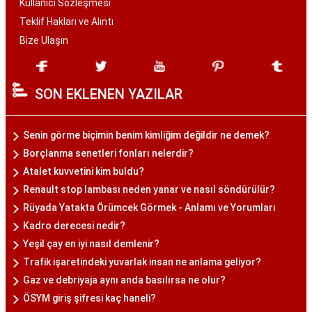
Kullanıcı Sözleşmesi
Teklif Hakları ve Alıntı
Bize Ulaşın
SON EKLENEN YAZILAR
Senin görme biçimin benim kimliğim değildir ne demek?
Borçlanma senetleri fonları nelerdir?
Atalet kuvvetini kim buldu?
Renault stop lambası neden yanar ve nasıl söndürülür?
Rüyada Yatakta Örümcek Görmek - Anlamı ve Yorumları
Kadro derecesi nedir?
Yeşil çay en iyi nasıl demlenir?
Trafik işaretindeki yuvarlak insan ne anlama geliyor?
Gaz ve debriyaja aynı anda basılırsa ne olur?
ÖSYM giriş şifresi kaç haneli?