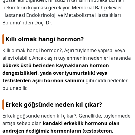
gösterebildiğinden, hirsutizm tanısını mutlaka uzman
hekimlerin koyması gerekiyor. Memorial Bahçelievler
Hastanesi Endokrinoloji ve Metabolizma Hastalıkları
Bölümü'nden Doç. Dr.
Kıllı olmak hangi hormon?
Kıllı olmak hangi hormon?,
Aşırı tüylenme yapısal veya
ailevi olabilir. Ancak aşırı tüylenmenin nedenleri arasında
böbrek üstü bezinden kaynaklanan hormon
dengesizlikleri, yada over (yumurtalık) veya
testislerden aşırı hormon salınımı
gibi ciddi nedenler
bulunabilir.
Erkek göğsünde neden kıl çıkar?
Erkek göğsünde neden kıl çıkar?,
Genellikle, tüylenmede
artışa sebep olan
kandaki erkeklik hormonu olan
androjen dediğimiz hormonların (testosteron,