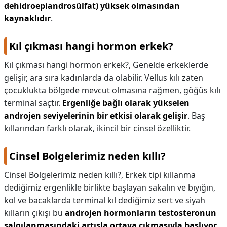
dehidroepiandrosülfat) yüksek olmasından
kaynaklıdır
.
Kıl çıkması hangi hormon erkek?
Kıl çıkması hangi hormon erkek?,
Genelde erkeklerde
gelişir, ara sıra kadınlarda da olabilir. Vellus kılı zaten
çocuklukta bölgede mevcut olmasına rağmen, göğüs kılı
terminal saçtır.
Ergenliğe bağlı olarak yükselen
androjen seviyelerinin bir etkisi olarak gelişir
. Baş
kıllarından farklı olarak, ikincil bir cinsel özelliktir.
Cinsel Bolgelerimiz neden kıllı?
Cinsel Bolgelerimiz neden kıllı?,
Erkek tipi kıllanma
dediğimiz ergenlikle birlikte başlayan sakalın ve bıyığın,
kol ve bacaklarda terminal kıl dediğimiz sert ve siyah
kılların çıkışı bu
androjen hormonların testosteronun
salgılanmasındaki artışla ortaya çıkmasıyla başlıyor
.