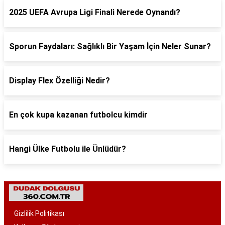
2025 UEFA Avrupa Ligi Finali Nerede Oynandı?
Sporun Faydaları: Sağlıklı Bir Yaşam İçin Neler Sunar?
Display Flex Özelliği Nedir?
En çok kupa kazanan futbolcu kimdir
Hangi Ülke Futbolu ile Ünlüdür?
Gizlilik Politikası