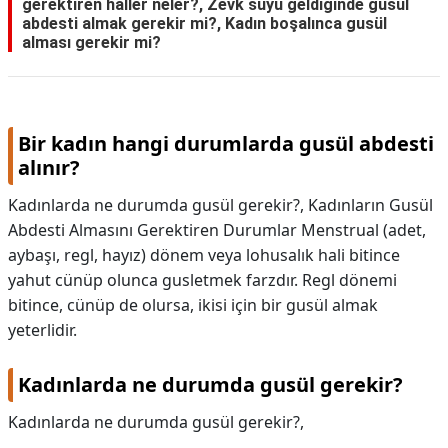
gerektiren haller neler?, Zevk suyu geldiğinde gusül
abdesti almak gerekir mi?, Kadın boşalınca gusül
alması gerekir mi?
Bir kadın hangi durumlarda gusül abdesti
alınır?
Kadınlarda ne durumda gusül gerekir?, Kadınların Gusül
Abdesti Almasını Gerektiren Durumlar Menstrual (adet,
aybaşı, regl, hayız) dönem veya lohusalık hali bitince
yahut cünüp olunca gusletmek farzdır. Regl dönemi
bitince, cünüp de olursa, ikisi için bir gusül almak
yeterlidir.
Kadınlarda ne durumda gusül gerekir?
Kadınlarda ne durumda gusül gerekir?,