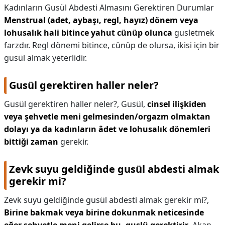
Kadınların Gusül Abdesti Almasını Gerektiren Durumlar
Menstrual (adet, aybaşı, regl, hayız) dönem veya
lohusalık hali bitince yahut cünüp olunca
gusletmek
farzdır. Regl dönemi bitince, cünüp de olursa, ikisi için bir
gusül almak yeterlidir.
Gusül gerektiren haller neler?
Gusül gerektiren haller neler?,
Gusül,
cinsel ilişkiden
veya şehvetle meni gelmesinden/orgazm olmaktan
dolayı ya da kadınların âdet ve lohusalık dönemleri
bittiği zaman
gerekir.
Zevk suyu geldiğinde gusül abdesti almak
gerekir mi?
Zevk suyu geldiğinde gusül abdesti almak gerekir mi?,
Birine bakmak veya birine dokunmak neticesinde