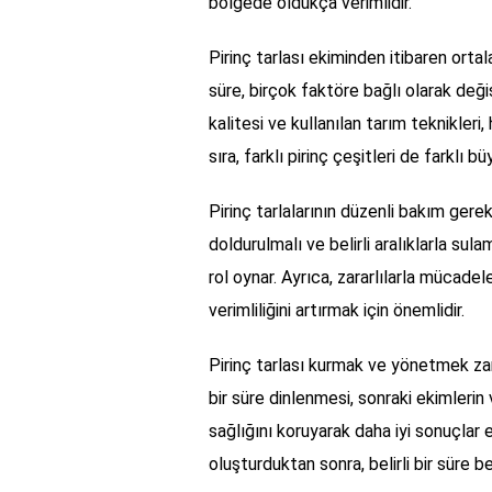
bölgede oldukça verimlidir.
Pirinç tarlası ekiminden itibaren orta
süre, birçok faktöre bağlı olarak değişi
kalitesi ve kullanılan tarım teknikleri
sıra, farklı pirinç çeşitleri de farklı b
Pirinç tarlalarının düzenli bakım gere
doldurulmalı ve belirli aralıklarla sulama
rol oynar. Ayrıca, zararlılarla mücade
verimliliğini artırmak için önemlidir.
Pirinç tarlası kurmak ve yönetmek zama
bir süre dinlenmesi, sonraki ekimlerin 
sağlığını koruyarak daha iyi sonuçlar e
oluşturduktan sonra, belirli bir süre 