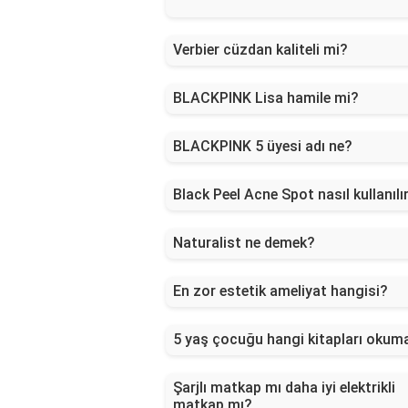
Verbier cüzdan kaliteli mi?
BLACKPINK Lisa hamile mi?
BLACKPINK 5 üyesi adı ne?
Black Peel Acne Spot nasıl kullanılı
Naturalist ne demek?
En zor estetik ameliyat hangisi?
5 yaş çocuğu hangi kitapları okuma
Şarjlı matkap mı daha iyi elektrikli
matkap mı?