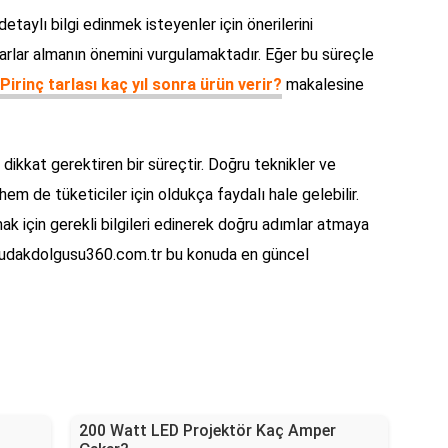
i detaylı bilgi edinmek isteyenler için önerilerini
arlar almanın önemini vurgulamaktadır. Eğer bu süreçle
Pirinç tarlası kaç yıl sonra ürün verir?
makalesine
e dikkat gerektiren bir süreçtir. Doğru teknikler ve
 hem de tüketiciler için oldukça faydalı hale gelebilir.
ak için gerekli bilgileri edinerek doğru adımlar atmaya
udakdolgusu360.com.tr bu konuda en güncel
200 Watt LED Projektör Kaç Amper