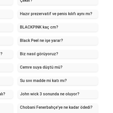
Çeker?
Hazır prezervatif ve penis kılıfı aynı mı?
BLACKPINK kaç cm?
Black Peel ne işe yarar?
r?
Biz nasıl görüyoruz?
Cemre suya düştü mü?
Su sıvı madde mi katı mı?
lı?
John wick 3 sonunda ne oluyor?
Chobani Fenerbahçe'ye ne kadar ödedi?