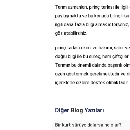
Tarım uzmanları, pirinç tarlası ile ilgil
paylaşmakta ve bu konuda bilinçli kar
ilgili daha fazla bilgi almak isterseniz,
göz atabilirsiniz.
pirinç tarlası ekimi ve bakımı, sabır v
doğru bilgi ile bu süreç, hem çiftçiler
Tarımın bu önemli dalında başarılı olm
özen göstermek gerekmektedir ve d
içeriklerle sizlere destek olmaktadır.
Diğer
Blog
Yazıları
Bir kurt sürüye dalarsa ne olur?