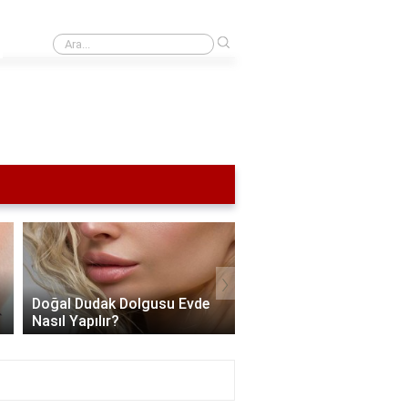
›
 iyi kalitesi hangisi?
›
Doğal Dudak Dolgusu Evde
Alt Dudak Nasıl Dolgun
Nasıl Yapılır?
Gösterilir?