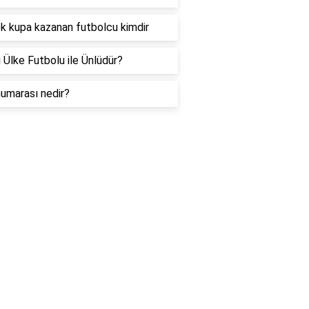
k kupa kazanan futbolcu kimdir
 Ülke Futbolu ile Ünlüdür?
umarası nedir?