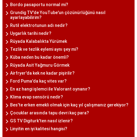
Bordo pasaportu normal mi?
Grundig TV'de YouTube'un çözünürlüğünü nasıl
ayarlayabilirim?
Rutil elektrotunun adı nedir?
Uygarlık tarihi nedir?
Rüyada Kalabalıkta Yürümek
Tezlik ve tezlik eylemi aynı şey mi?
Küba neden bu kadar önemli?
Rüyada Asit Yağmuru Görmek
Airfryer'da kek ne kadar pişirilir?
Ford Puma'da kaç vites var?
En az hangi işlemci ile Valorant oynanır?
Klima evap sensörü nedir?
Bes'te erken emekli olmak için kaç yıl çalışmanız gerekiyor?
Çocuklar arasında tapu devri kaç para?
GS TV Digiturk'ten nasıl izlenir?
Linyitin en iyi kalitesi hangisi?