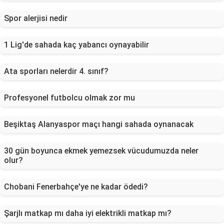
Spor alerjisi nedir
1 Lig'de sahada kaç yabancı oynayabilir
Ata sporları nelerdir 4. sınıf?
Profesyonel futbolcu olmak zor mu
Beşiktaş Alanyaspor maçı hangi sahada oynanacak
30 gün boyunca ekmek yemezsek vücudumuzda neler
olur?
Chobani Fenerbahçe'ye ne kadar ödedi?
Şarjlı matkap mı daha iyi elektrikli matkap mı?