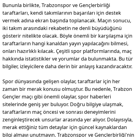
Bununla birlikte, Trabzonspor ve Gençlerbirliği
taraftarları, kendi takımlarının başarıları için destek
vermek adına ekran başında toplanacak. Maçın sonucu,
iki takım arasındaki rekabetin ne denli büyüdüğünü
gösterir nitelikte olacak. Böyle önemli bir karşılaşma için
taraftarların hangi kanaldan yayın yapılacağını bilmesi,
onları hazırlıklı kılacak. Çeşitli spor platformlarında, maç
hakkında istatistikler ve yorumlar da bulunmakta. Bu tür
bilgiler, izleyicilere daha derin bir anlayış kazandıracaktır.
Spor dünyasında gelişen olaylar, taraftarlar için her
zaman bir merak konusu olmuştur. Bu nedenle, Trabzon
Gençler maçı gibi önemli olaylar, spor haberleri
sitelerinde geniş yer buluyor. Doğru bilgiye ulaşmak,
taraftarların maç öncesi ve sonrası deneyimlerini
zenginleştirecek unsurlar arasında yer alıyor. Dolayısıyla,
merak ettiğiniz tüm detaylar için güncel kaynaklardan
bilgi almayı unutmayın. Trabzonspor ve Gençlerbirliği'nin