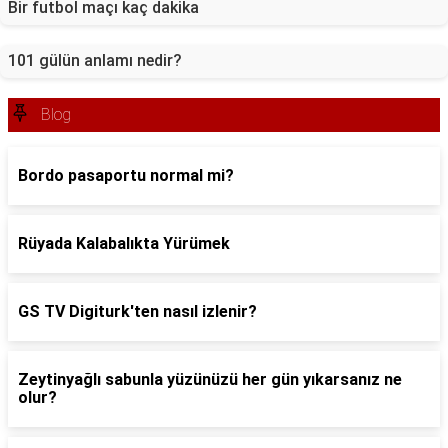
Bir futbol maçı kaç dakika
101 gülün anlamı nedir?
Blog
Bordo pasaportu normal mi?
Rüyada Kalabalıkta Yürümek
GS TV Digiturk'ten nasıl izlenir?
Zeytinyağlı sabunla yüzünüzü her gün yıkarsanız ne
olur?