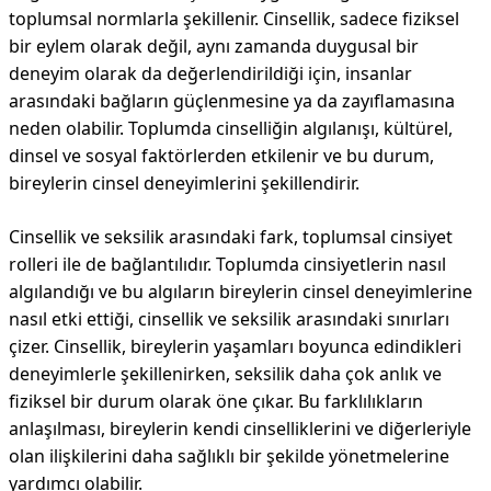
toplumsal normlarla şekillenir. Cinsellik, sadece fiziksel
bir eylem olarak değil, aynı zamanda duygusal bir
deneyim olarak da değerlendirildiği için, insanlar
arasındaki bağların güçlenmesine ya da zayıflamasına
neden olabilir. Toplumda cinselliğin algılanışı, kültürel,
dinsel ve sosyal faktörlerden etkilenir ve bu durum,
bireylerin cinsel deneyimlerini şekillendirir.
Cinsellik ve seksilik arasındaki fark, toplumsal cinsiyet
rolleri ile de bağlantılıdır. Toplumda cinsiyetlerin nasıl
algılandığı ve bu algıların bireylerin cinsel deneyimlerine
nasıl etki ettiği, cinsellik ve seksilik arasındaki sınırları
çizer. Cinsellik, bireylerin yaşamları boyunca edindikleri
deneyimlerle şekillenirken, seksilik daha çok anlık ve
fiziksel bir durum olarak öne çıkar. Bu farklılıkların
anlaşılması, bireylerin kendi cinselliklerini ve diğerleriyle
olan ilişkilerini daha sağlıklı bir şekilde yönetmelerine
yardımcı olabilir.