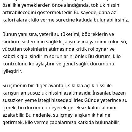
özellikle yemeklerden önce alındığında, tokluk hissini
artırabileceğini göstermektedir. Bu sayede, daha az
kalori alarak kilo verme sürecine katkıda bulunabilirsiniz.
Bunun yanı sıra, yeterli su tüketimi, böbreklerin ve
sindirim sisteminin sağlıklı çalışmasına yardımcı olur. Su,
vücuttan toksinlerin atılmasında kritik rol oynar ve
kabızlık gibi sindirim sorunlarını önler. Bu durum, kilo
kontrolünü kolaylaştırır ve genel sağlık durumunu
iyileştirir.
Su içmenin bir diğer avantajı, sıklıkla açlık hissi ile
karıştırılan susuzluk hissini azaltmasıdır. İnsanlar, bazen
susuzken yeme isteği hissedebilirler. Günde yeterince su
içmek, bu durumu önleyerek gereksiz kalori alımını
azaltabilir. Bu nedenle, su içmeyi alışkanlık haline
getirmek, kilo verme çabalarınıza katkıda bulunabilir.