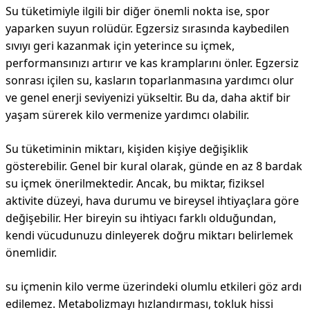
Su tüketimiyle ilgili bir diğer önemli nokta ise, spor
yaparken suyun rolüdür. Egzersiz sırasında kaybedilen
sıvıyı geri kazanmak için yeterince su içmek,
performansınızı artırır ve kas kramplarını önler. Egzersiz
sonrası içilen su, kasların toparlanmasına yardımcı olur
ve genel enerji seviyenizi yükseltir. Bu da, daha aktif bir
yaşam sürerek kilo vermenize yardımcı olabilir.
Su tüketiminin miktarı, kişiden kişiye değişiklik
gösterebilir. Genel bir kural olarak, günde en az 8 bardak
su içmek önerilmektedir. Ancak, bu miktar, fiziksel
aktivite düzeyi, hava durumu ve bireysel ihtiyaçlara göre
değişebilir. Her bireyin su ihtiyacı farklı olduğundan,
kendi vücudunuzu dinleyerek doğru miktarı belirlemek
önemlidir.
su içmenin kilo verme üzerindeki olumlu etkileri göz ardı
edilemez. Metabolizmayı hızlandırması, tokluk hissi