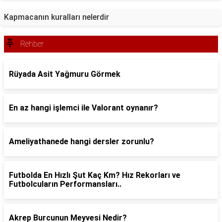
Kapmacanın kuralları nelerdir
Rehber
Rüyada Asit Yağmuru Görmek
En az hangi işlemci ile Valorant oynanır?
Ameliyathanede hangi dersler zorunlu?
Futbolda En Hızlı Şut Kaç Km? Hız Rekorları ve
Futbolcuların Performansları..
Akrep Burcunun Meyvesi Nedir?