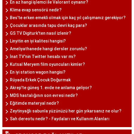
En az hangi işlemci ile Valorant oynanır?
Klima evap sensörü nedir?
Bes'te erken emekli olmak için kaç yıl çalışmanız gerekiyor?
Çocuklar arasında tapu devri kaç para?
GS TV Digiturk'ten nasıl izlenir?
Linyitin en iyi kalitesi hangisi?
Ameliyathanede hangi dersler zorunlu?
İnat TV'nin Twitter hesabı var mı?
Kutsal Meryem film oyuncuları kimler?
En iyi station wagon hangisi?
Rüyada Erkek Çocuk Doğurmak
Akrep'te güneş 1. evde ne anlama geliyor?
MDS hastalığının son evresi nedir?
Eğitimde materyal nedir?
Zeytinyağlı sabunla yüzünüzü her gün yıkarsanız ne olur?
Sah dereotu nedir? - Faydaları ve Kullanım Alanları