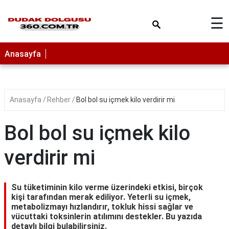
×
☰
Anasayfa
Anasayfa
Rehber
Bol bol su içmek kilo verdirir mi
Bol bol su içmek kilo
verdirir mi
Su tüketiminin kilo verme üzerindeki etkisi, birçok
kişi tarafından merak ediliyor. Yeterli su içmek,
metabolizmayı hızlandırır, tokluk hissi sağlar ve
vücuttaki toksinlerin atılımını destekler. Bu yazıda
detaylı bilgi bulabilirsiniz.