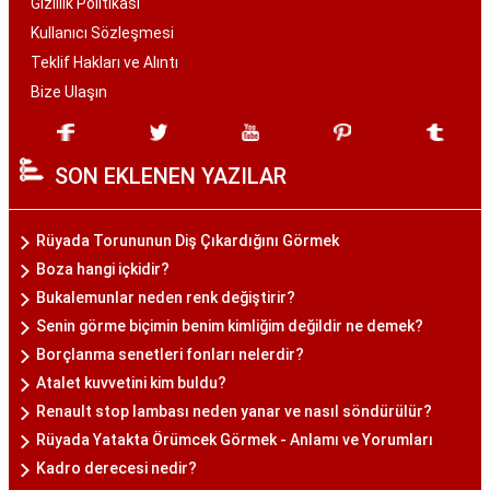
Gizlilik Politikası
Kullanıcı Sözleşmesi
Teklif Hakları ve Alıntı
Bize Ulaşın
SON EKLENEN YAZILAR
Rüyada Torununun Diş Çıkardığını Görmek
Boza hangi içkidir?
Bukalemunlar neden renk değiştirir?
Senin görme biçimin benim kimliğim değildir ne demek?
Borçlanma senetleri fonları nelerdir?
Atalet kuvvetini kim buldu?
Renault stop lambası neden yanar ve nasıl söndürülür?
Rüyada Yatakta Örümcek Görmek - Anlamı ve Yorumları
Kadro derecesi nedir?