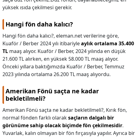
yüksek ısıda çekilmesi gerekir.
Hangi fön daha kalıcı?
Hangi fön daha kalıcı?,
eleman.net verilerine göre,
Kuaför / Berber 2024 yılı itibariyle
aylık ortalama 35.400
TL
maaş alıyor. Kuaför / Berber, 2024 yılında en düşük
21.600 TL alırken, en yüksek 58.000 TL maaş alıyor.
Önceki yıllara baktığımızda Kuaför / Berber, Temmuz
2023 yılında ortalama 26.200 TL maaş alıyordu.
Amerikan Fönü saçta ne kadar
bekletilmeli?
Amerikan Fönü saçta ne kadar bekletilmeli?,
Kırık fön,
normal fönden farklı olarak
saçların dalgalı bir
görünüme sahip olacak biçimde fön çekilmesidir
.
Yuvarlak, kalın olmayan bir fön fırçasıyla yapılır. Ayrıca bir