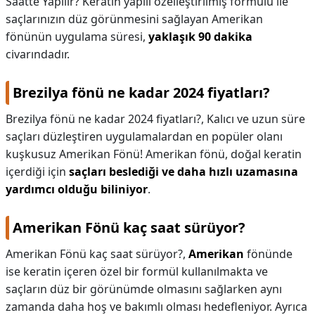
Saatte Yapılır? Keratin yapılı özelleştirilmiş formülü ile
saçlarınızın düz görünmesini sağlayan Amerikan
fönünün uygulama süresi,
yaklaşık 90 dakika
civarındadır.
Brezilya fönü ne kadar 2024 fiyatları?
Brezilya fönü ne kadar 2024 fiyatları?,
Kalıcı ve uzun süre
saçları düzleştiren uygulamalardan en popüler olanı
kuşkusuz Amerikan Fönü! Amerikan fönü, doğal keratin
içerdiği için
saçları beslediği ve daha hızlı uzamasına
yardımcı olduğu biliniyor
.
Amerikan Fönü kaç saat sürüyor?
Amerikan Fönü kaç saat sürüyor?,
Amerikan
fönünde
ise keratin içeren özel bir formül kullanılmakta ve
saçların düz bir görünümde olmasını sağlarken aynı
zamanda daha hoş ve bakımlı olması hedefleniyor. Ayrıca