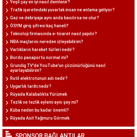
Yeşil çay en iyi nasıl demlenir?
Trafik işaretindeki yuvarlak insan ne anlama geliyor?
Gaz ve debriyaja aynı anda basılırsa ne olur?
ÖSYM giriş şifresi kaç haneli?
Teknoloji firmasında e-ticaret nasıl yapılır?
NBA maçlarını nereden izleyebilirim?
Varlıkların hareket türleri nedir?
Bordo pasaportu normal mi?
Grundig TV'de YouTube'un çözünürlüğünü nasıl
ayarlayabilirim?
Rutil elektrotunun adı nedir?
Uygarlık tarihi nedir?
Rüyada Kalabalıkta Yürümek
Tezlik ve tezlik eylemi aynı şey mi?
Küba neden bu kadar önemli?
Rüyada Asit Yağmuru Görmek
SPONSOR BAĞLANTILAR