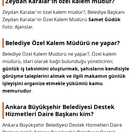
Zeydan Karalar'ın özel kalem müdür?
Zeydan Karalar'ın özel kalem müdür?,
Belediye Başkanı
Zeydan Karalar'ın Özel Kalem Müdürü
Samet Güdük
Foto: Ajanslar.
Belediye Özel Kalem Müdürü ne yapar?
Belediye Özel Kalem Müdürü ne yapar?,
Özel kalem
müdürü, idari olarak bağlı bulunduğu yöneticinin;
günlük iş takvimini oluşturmak, şahısların kendisiyle
görüşme taleplerini almak ve ilgili makamın günlük
işleyişini organize etmekle yükümlü kamu
memurudur
.
Ankara Büyükşehir Belediyesi Destek
Hizmetleri Daire Başkanı kim?
Ankara Büyükşehir Belediyesi Destek Hizmetleri Daire