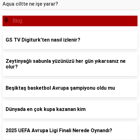
Aqua ciltte ne işe yarar?
Blog
GS TV Digiturk'ten nasıl izlenir?
Zeytinyağlı sabunla yüzünüzü her gün yıkarsanız ne
olur?
Beşiktaş basketbol Avrupa şampiyonu oldu mu
Dünyada en çok kupa kazanan kim
2025 UEFA Avrupa Ligi Finali Nerede Oynandı?