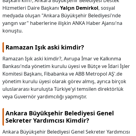
Başkanı kim?,
Ankara Büyükşehir Belediyesi Destek
Hizmetleri Daire Başkanı
Yalçın Demirkol
, sosyal
medyada oluşan "Ankara Büyükşehir Belediyesi'nde
yangın var" haberlerine ilişkin ANKA Haber Ajansı'na
konuştu.
Ramazan Işık aski kimdir?
Ramazan Işık aski kimdir?,
Avrupa İmar ve Kalkınma
Bankası'nda yönetim kurulu üyesi ve Bütçe ve İdari İşler
Komitesi Başkanı, Fibabanka ve ABB Metropol AŞ'.de
yönetim kurulu üyesi olarak görev almış, ayrıca birçok
uluslararası kuruluşta Türkiye'yi temsilen direktörlük
veya Guvernör yardımcılığı yapmıştır.
Ankara Büyükşehir Belediyesi Genel
Sekreter Yardımcısı Kimdir?
Ankara Büyükşehir Belediyesi Genel Sekreter Yardımcısı