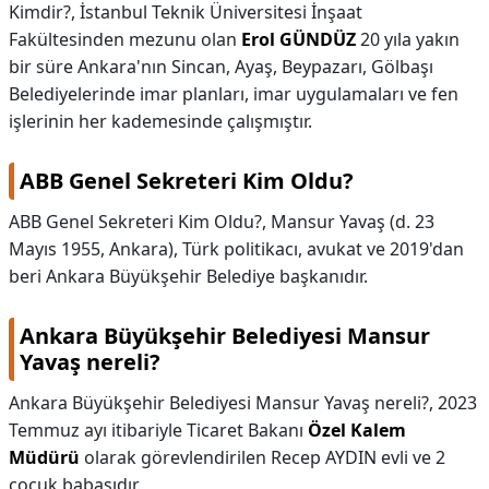
Kimdir?,
İstanbul Teknik Üniversitesi İnşaat
Fakültesinden mezunu olan
Erol GÜNDÜZ
20 yıla yakın
bir süre Ankara'nın Sincan, Ayaş, Beypazarı, Gölbaşı
Belediyelerinde imar planları, imar uygulamaları ve fen
işlerinin her kademesinde çalışmıştır.
ABB Genel Sekreteri Kim Oldu?
ABB Genel Sekreteri Kim Oldu?,
Mansur Yavaş (d. 23
Mayıs 1955, Ankara), Türk politikacı, avukat ve 2019'dan
beri Ankara Büyükşehir Belediye başkanıdır.
Ankara Büyükşehir Belediyesi Mansur
Yavaş nereli?
Ankara Büyükşehir Belediyesi Mansur Yavaş nereli?,
2023
Temmuz ayı itibariyle Ticaret Bakanı
Özel Kalem
Müdürü
olarak görevlendirilen Recep AYDIN evli ve 2
çocuk babasıdır.