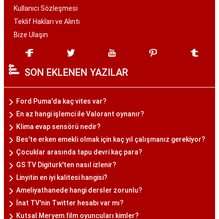
Kullanıcı Sözleşmesi
Teklif Hakları ve Alıntı
Bize Ulaşın
SON EKLENEN YAZILAR
Ford Puma'da kaç vites var?
En az hangi işlemci ile Valorant oynanır?
Klima evap sensörü nedir?
Bes'te erken emekli olmak için kaç yıl çalışmanız gerekiyor?
Çocuklar arasında tapu devri kaç para?
GS TV Digiturk'ten nasıl izlenir?
Linyitin en iyi kalitesi hangisi?
Ameliyathanede hangi dersler zorunlu?
İnat TV'nin Twitter hesabı var mı?
Kutsal Meryem film oyuncuları kimler?