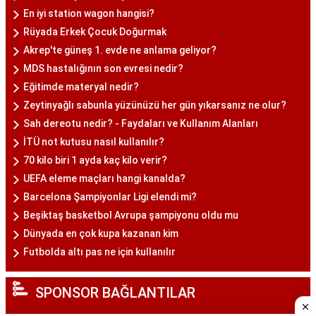
En iyi station wagon hangisi?
Rüyada Erkek Çocuk Doğurmak
Akrep'te güneş 1. evde ne anlama geliyor?
MDS hastalığının son evresi nedir?
Eğitimde materyal nedir?
Zeytinyağlı sabunla yüzünüzü her gün yıkarsanız ne olur?
Sah dereotu nedir? - Faydaları ve Kullanım Alanları
İTÜ not kutusu nasıl kullanılır?
70 kilo biri 1 ayda kaç kilo verir?
UEFA eleme maçları hangi kanalda?
Barcelona Şampiyonlar Ligi elendi mi?
Beşiktaş basketbol Avrupa şampiyonu oldu mu
Dünyada en çok kupa kazanan kim
Futbolda altı pas ne için kullanılır
SPONSOR BAĞLANTILAR