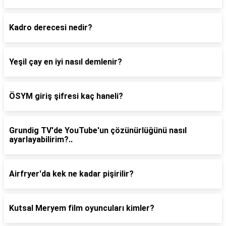
Kadro derecesi nedir?
Yeşil çay en iyi nasıl demlenir?
ÖSYM giriş şifresi kaç haneli?
Grundig TV'de YouTube'un çözünürlüğünü nasıl
ayarlayabilirim?..
Airfryer'da kek ne kadar pişirilir?
Kutsal Meryem film oyuncuları kimler?