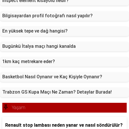
Inspect element kısayolu nedir?
Bilgisayardan profil fotoğrafı nasıl yapılır?
En yüksek tepe ve dağ hangisi?
Bugünkü İtalya maçı hangi kanalda
1km kaç metrekare eder?
Basketbol Nasıl Oynanır ve Kaç Kişiyle Oynanır?
Trabzon GS Kupa Maçı Ne Zaman? Detaylar Burada!
Yaşam
Renault stop lambası neden yanar ve nasıl söndürülür?