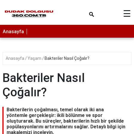
×
☰
Anasayfa
Anasayfa
Yaşam
Bakteriler Nasıl Çoğalır?
Bakteriler Nasıl
Çoğalır?
Bakterilerin çoğalması, temel olarak iki ana
yöntemle gerçekleşir: ikili bölünme ve spor
oluşturarak. Bu süreçler, bakterilerin hızlı bir şekilde
popülasyonlarını artırmalarını sağlar. Detaylı bilgi için
makalemizi inceleyin.