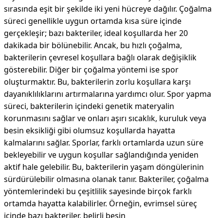
sırasında eşit bir şekilde iki yeni hücreye dağılır. Çoğalma
süreci genellikle uygun ortamda kısa süre içinde
gerçekleşir; bazı bakteriler, ideal koşullarda her 20
dakikada bir bölünebilir. Ancak, bu hızlı çoğalma,
bakterilerin çevresel koşullara bağlı olarak değişiklik
gösterebilir. Diğer bir çoğalma yöntemi ise spor
oluşturmaktır. Bu, bakterilerin zorlu koşullara karşı
dayanıklılıklarını artırmalarına yardımcı olur. Spor yapma
süreci, bakterilerin içindeki genetik materyalin
korunmasını sağlar ve onları aşırı sıcaklık, kuruluk veya
besin eksikliği gibi olumsuz koşullarda hayatta
kalmalarını sağlar. Sporlar, farklı ortamlarda uzun süre
bekleyebilir ve uygun koşullar sağlandığında yeniden
aktif hale gelebilir. Bu, bakterilerin yaşam döngülerinin
sürdürülebilir olmasına olanak tanır. Bakteriler, çoğalma
yöntemlerindeki bu çeşitlilik sayesinde birçok farklı
ortamda hayatta kalabilirler. Örneğin, evrimsel süreç
içinde bazı bakteriler, belirli besin