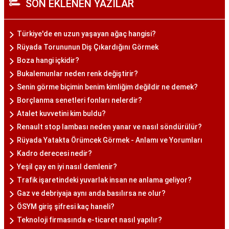
SON EKLENEN YAZILAR
Türkiye'de en uzun yaşayan ağaç hangisi?
Rüyada Torununun Diş Çıkardığını Görmek
Boza hangi içkidir?
Bukalemunlar neden renk değiştirir?
Senin görme biçimin benim kimliğim değildir ne demek?
Borçlanma senetleri fonları nelerdir?
Atalet kuvvetini kim buldu?
Renault stop lambası neden yanar ve nasıl söndürülür?
Rüyada Yatakta Örümcek Görmek - Anlamı ve Yorumları
Kadro derecesi nedir?
Yeşil çay en iyi nasıl demlenir?
Trafik işaretindeki yuvarlak insan ne anlama geliyor?
Gaz ve debriyaja aynı anda basılırsa ne olur?
ÖSYM giriş şifresi kaç haneli?
Teknoloji firmasında e-ticaret nasıl yapılır?