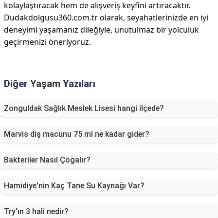
kolaylaştıracak hem de alışveriş keyfini artıracaktır.
Dudakdolgusu360.com.tr olarak, seyahatlerinizde en iyi
deneyimi yaşamanız dileğiyle, unutulmaz bir yolculuk
geçirmenizi öneriyoruz.
Diğer
Yaşam
Yazıları
Zonguldak Sağlık Meslek Lisesi hangi ilçede?
Marvis diş macunu 75 ml ne kadar gider?
Bakteriler Nasıl Çoğalır?
Hamidiye'nin Kaç Tane Su Kaynağı Var?
Try'ın 3 hali nedir?