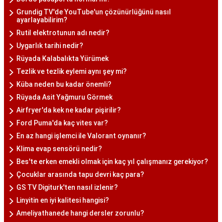
Grundig TV'de YouTube'un çözünürlüğünü nasıl
ayarlayabilirim?
Rutil elektrotunun adı nedir?
Uygarlık tarihi nedir?
Rüyada Kalabalıkta Yürümek
Tezlik ve tezlik eylemi aynı şey mi?
Küba neden bu kadar önemli?
Rüyada Asit Yağmuru Görmek
Airfryer'da kek ne kadar pişirilir?
Ford Puma'da kaç vites var?
En az hangi işlemci ile Valorant oynanır?
Klima evap sensörü nedir?
Bes'te erken emekli olmak için kaç yıl çalışmanız gerekiyor?
Çocuklar arasında tapu devri kaç para?
GS TV Digiturk'ten nasıl izlenir?
Linyitin en iyi kalitesi hangisi?
Ameliyathanede hangi dersler zorunlu?