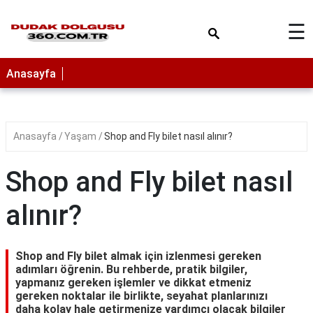
×
☰
Anasayfa
Anasayfa
Yaşam
Shop and Fly bilet nasıl alınır?
Shop and Fly bilet nasıl
alınır?
Shop and Fly bilet almak için izlenmesi gereken
adımları öğrenin. Bu rehberde, pratik bilgiler,
yapmanız gereken işlemler ve dikkat etmeniz
gereken noktalar ile birlikte, seyahat planlarınızı
daha kolay hale getirmenize yardımcı olacak bilgiler