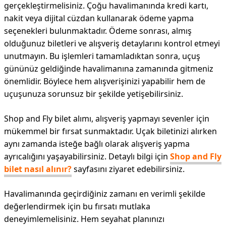
gerçekleştirmelisiniz. Çoğu havalimanında kredi kartı,
nakit veya dijital cüzdan kullanarak ödeme yapma
seçenekleri bulunmaktadır. Ödeme sonrası, almış
olduğunuz biletleri ve alışveriş detaylarını kontrol etmeyi
unutmayın. Bu işlemleri tamamladıktan sonra, uçuş
gününüz geldiğinde havalimanına zamanında gitmeniz
önemlidir. Böylece hem alışverişinizi yapabilir hem de
uçuşunuza sorunsuz bir şekilde yetişebilirsiniz.
Shop and Fly bilet alımı, alışveriş yapmayı sevenler için
mükemmel bir fırsat sunmaktadır. Uçak biletinizi alırken
aynı zamanda isteğe bağlı olarak alışveriş yapma
ayrıcalığını yaşayabilirsiniz. Detaylı bilgi için
Shop and Fly
bilet nasıl alınır?
sayfasını ziyaret edebilirsiniz.
Havalimanında geçirdiğiniz zamanı en verimli şekilde
değerlendirmek için bu fırsatı mutlaka
deneyimlemelisiniz. Hem seyahat planınızı